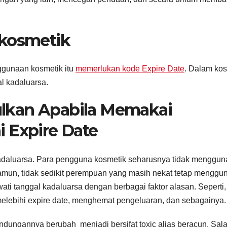
.
 kosmetik
gunaan kosmetik itu
memerlukan kode Expire Date
. Dalam kos
l kadaluarsa.
lkan Apabila Memakai
 Expire Date
 kadaluarsa. Para pengguna kosmetik seharusnya tidak menggu
amun, tidak sedikit perempuan yang masih nekat tetap menggu
ti tanggal kadaluarsa dengan berbagai faktor alasan. Seperti, 
elebihi expire date, menghemat pengeluaran, dan sebagainya.
ndungannya berubah menjadi bersifat toxic alias beracun. Sal