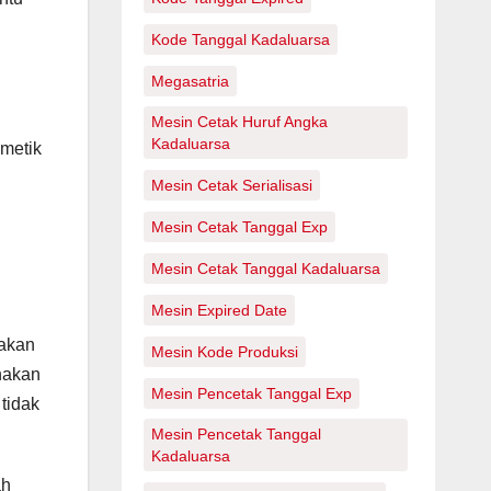
Kode Tanggal Kadaluarsa
Megasatria
Mesin Cetak Huruf Angka
Kadaluarsa
metik
Mesin Cetak Serialisasi
Mesin Cetak Tanggal Exp
Mesin Cetak Tanggal Kadaluarsa
Mesin Expired Date
nakan
Mesin Kode Produksi
nakan
Mesin Pencetak Tanggal Exp
tidak
Mesin Pencetak Tanggal
Kadaluarsa
ah