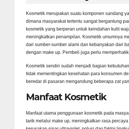
Kosmetik merupakan suatu komponen sandang yan
dimana masyarakat tertentu sangat bergantung p
kosmetik yang berperan untuk keindahan kulit wa
meningkatkan penampilan. Kosmetik umumnya mer
dari sumber-sumber alami dan kebanyakan dari bah
dengan make up. Pembeli juga perlu memperhatik
Kosmetik sendiri sudah menjadi bagian kebutuha
tidak mementingkan kesehatan para konsumen den
beredar di pasaran mengandung beberapa zat yan
Manfaat Kosmetik
Manfaat utama penggunaan kosmetik pada masyara
tarik melalui make up, meningkatkan rasa percaya 
kerusakan sinar ultraviolet, polusi dan faktor l