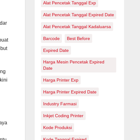
Alat Pencetak Tanggal Exp
Alat Pencetak Tanggal Expired Date
dar
Alat Pencetak Tanggal Kadaluarsa
Barcode
Best Before
buat
ebut
Expired Date
Harga Mesin Pencetak Expired
Date
ang
kini
Harga Printer Exp
Harga Printer Expired Date
Industry Farmasi
Inkjet Coding Printer
aya
Kode Produksi
ntu
Kode Tanggal Expired