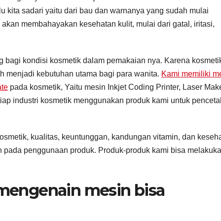
u kita sadari yaitu dari bau dan warnanya yang sudah mulai
kan membahayakan kesehatan kulit, mulai dari gatal, iritasi,
ing bagi kondisi kosmetik dalam pemakaian nya. Karena kosmeti
h menjadi kebutuhan utama bagi para wanita.
Kami memiliki m
ate
pada kosmetik, Yaitu mesin Inkjet Coding Printer, Laser Make
etiap industri kosmetik menggunakan produk kami untuk pencet
smetik, kualitas, keuntunggan, kandungan vitamin, dan keseh
n pada penggunaan produk. Produk-produk kami bisa melakuka
t mengenain mesin bisa