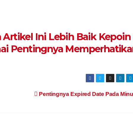
rtikel Ini Lebih Baik Kepoin
nai Pentingnya Memperhatika
Pentingnya Expired Date Pada Min