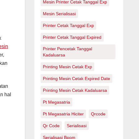
Mesin Printer Cetak Tanggal Exp
Mesin Serialisasi
Printer Cetak Tanggal Exp
Printer Cetak Tanggal Expired
k
esin
Printer Pencetak Tanggal
r,
Kadaluarsa
akan
Printing Mesin Cetak Exp
Printing Mesin Cetak Expired Date
atan
Printing Mesin Cetak Kadaluarsa
n hal
Pt Megasatria
Pt Megasatria Hiciter
Qrcode
Qr Code
Serialisasi
Serialisasi Bpom