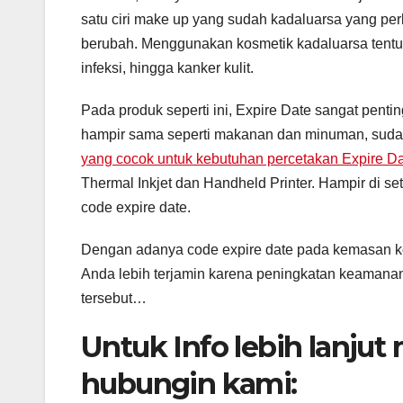
satu ciri make up yang sudah kadaluarsa yang perl
berubah. Menggunakan kosmetik kadaluarsa tentu a
infeksi, hingga kanker kulit.
Pada produk seperti ini, Expire Date sangat pent
hampir sama seperti makanan dan minuman, suda
yang cocok untuk kebutuhan percetakan Expire D
Thermal Inkjet dan Handheld Printer. Hampir di s
code expire date.
Dengan adanya code expire date pada kemasan ko
Anda lebih terjamin karena peningkatan keamana
tersebut…
Untuk Info lebih lanju
hubungin kami: