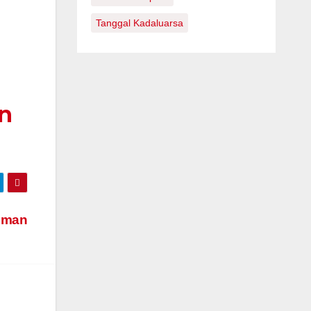
Tanggal Kadaluarsa
n
uman