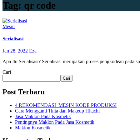
Tag:
qr code
Mesin
Serialisasi
Jan 28, 2022
Eza
Apa Itu Serialisasi? Serialisasi merupakan proses pengkodean pad
Cari
Cari
Post Terbaru
4 REKOMENDASI MESIN KODE PRODUKSI
Cara Mengganti Tinta dan Makeup Hitachi
Jasa Maklon Pada Kosmetik
Pentingnya Maklon Pada Jasa Kosmetik
Maklon Kosmetik