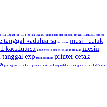
ncetak tanggal exp
alat pencetak tanggal expired date
alat pencetak tanggal kadaluarsa
barcode
e tanggal kadaluarsa
mesin cetak
megasatria
al kadaluarsa
mesin
mesin expired date
mesin kode produksi
k tanggal exp
printer cetak
mesin serialisasi
sa
printing mesin cetak exp
printing mesin cetak expired date
printing mesin cetak kadaluarsa