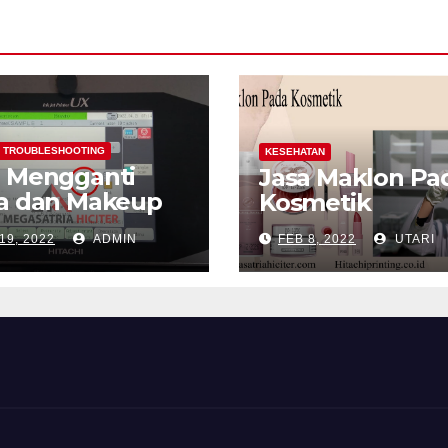
TROUBLESHOOTING
KESEHATAN
a Mengganti
Jasa Maklon Pa
ta dan Makeup
Kosmetik
chi
19, 2022
ADMIN
FEB 8, 2022
UTARI