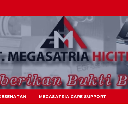
KESEHATAN
MEGASATRIA CARE SUPPORT