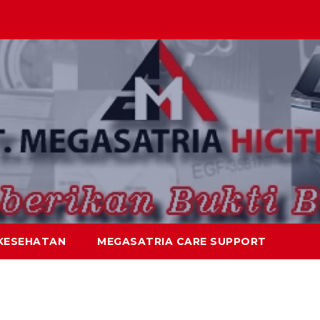
KESEHATAN
MEGASATRIA CARE SUPPORT