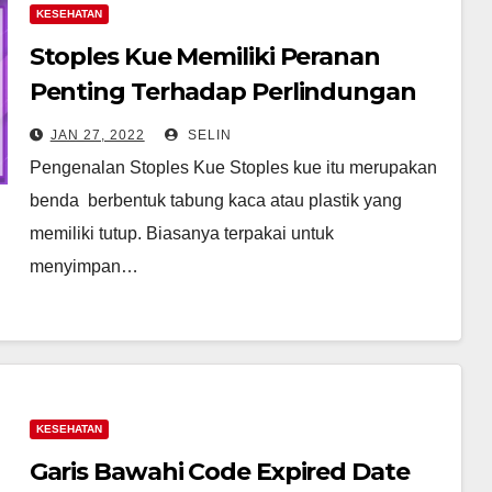
KESEHATAN
Stoples Kue Memiliki Peranan
Penting Terhadap Perlindungan
Makanan
JAN 27, 2022
SELIN
Pengenalan Stoples Kue Stoples kue itu merupakan
benda berbentuk tabung kaca atau plastik yang
memiliki tutup. Biasanya terpakai untuk
menyimpan…
KESEHATAN
Garis Bawahi Code Expired Date