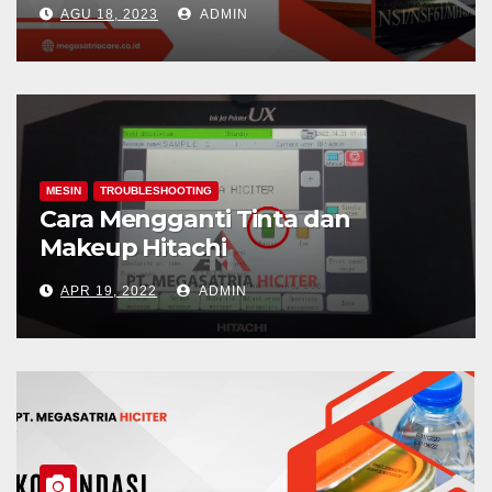
AGU 18, 2023
ADMIN
MESIN
TROUBLESHOOTING
Cara Mengganti Tinta dan
Makeup Hitachi
APR 19, 2022
ADMIN