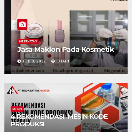
KESEHATAN
Jasa Maklon Pada Kosmetik
FEB 8, 2022
UTARI
MESIN
4 REKOMENDASI MESIN KODE
PRODUKSI