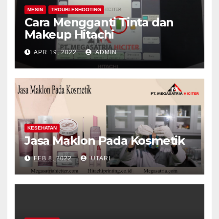
MESIN
TROUBLESHOOTING
Cara Mengganti Tinta dan
Makeup Hitachi
APR 19, 2022
ADMIN
KESEHATAN
Jasa Maklon Pada Kosmetik
FEB 8, 2022
UTARI