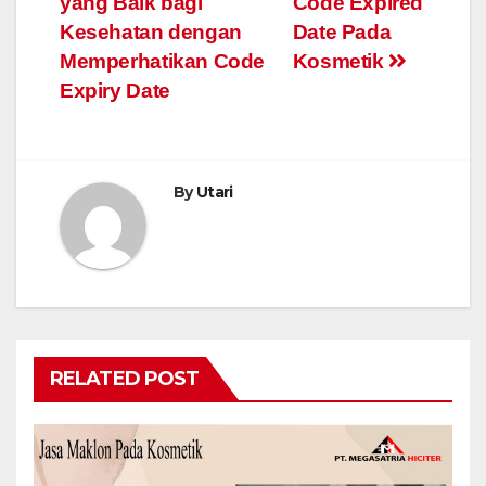
yang Baik bagi
Code Expired
pos
Kesehatan dengan
Date Pada
Memperhatikan Code
Kosmetik
Expiry Date
By
Utari
RELATED POST